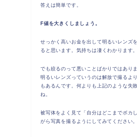
答えは簡単です。
F値を大きくしましょう。
せっかく高いお金を出して明るいレンズ
ると思います。気持ちは凄くわかります
でも絞るのって悪いことばかりではあり
明るいレンズっていうのは解放で撮るよ
もあるんです。何よりも上記のような失
ね。
被写体をよく見て「自分はどこまでボカ
がら写真を撮るようにしてみてください