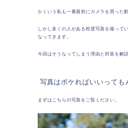
かくいう私も一番最初にカメラを買った
しかし多くの人がある程度写真を撮って
なってきます。
今回はそうなってしまう理由と対策を解
写真はボケればいいっても
まずはこちらの写真をご覧ください。