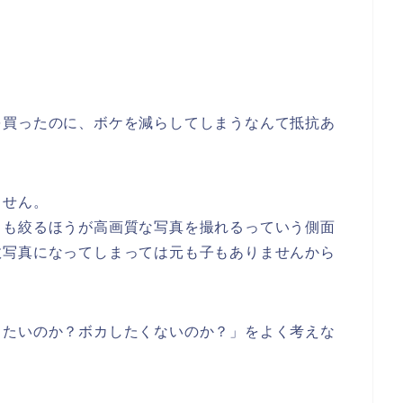
を買ったのに、ボケを減らしてしまうなんて抵抗あ
。
ません。
りも絞るほうが高画質な写真を撮れるっていう側面
敗写真になってしまっては元も子もありませんから
したいのか？ボカしたくないのか？」をよく考えな
。