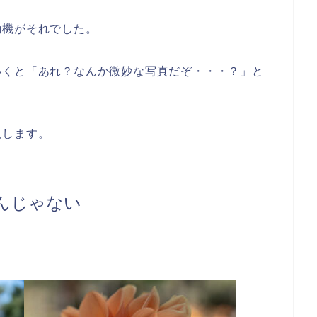
動機がそれでした。
いくと「あれ？なんか微妙な写真だぞ・・・？」と
説します。
んじゃない