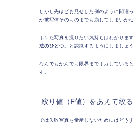
しかし先ほどお見せした例のように間違
か被写体そのものまでも崩してしまいか
ボケた写真を撮りたい気持ちはわかりま
法のひとつ」
と認識するようにしましょ
なんでもかんでも限界までボカしている
す。
絞り値（F値）をあえて絞
では失敗写真を量産しないためにはどう