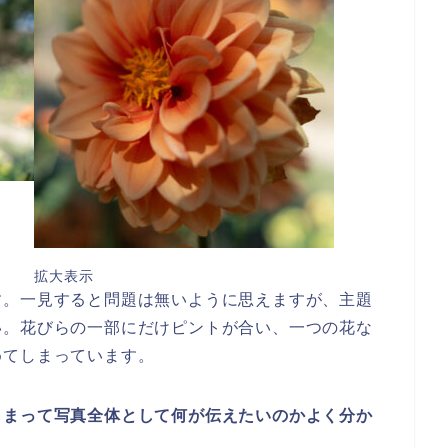
拡大表示
す。一見すると問題は無いように思えますが、主題
い。花びらの一部にだけピントが合い、一つの花な
めてしまっています。
しまって写真全体として何が伝えたいのかよく分か