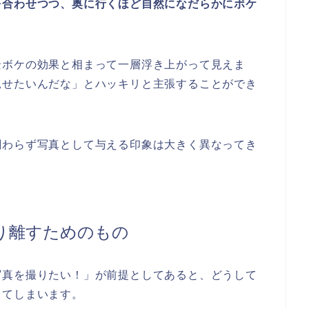
を合わせつつ、奥に行くほど自然になだらかにボケ
景ボケの効果と相まって一層浮き上がって見えま
見せたいんだな」とハッキリと主張することができ
関わらず写真として与える印象は大きく異なってき
り離すためのもの
写真を撮りたい！」が前提としてあると、どうして
ってしまいます。