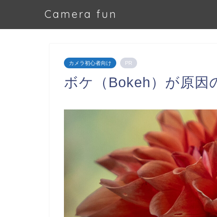
Camera fun
カメラ初心者向け
PR
ボケ（Bokeh）が原