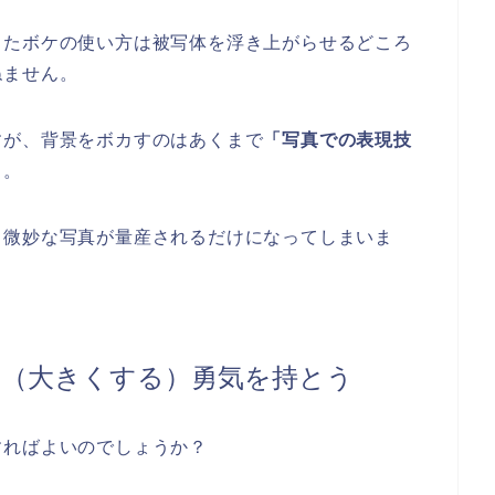
ったボケの使い方は被写体を浮き上がらせるどころ
ねません。
すが、背景をボカすのはあくまで
「写真での表現技
う。
と微妙な写真が量産されるだけになってしまいま
る（大きくする）勇気を持とう
すればよいのでしょうか？