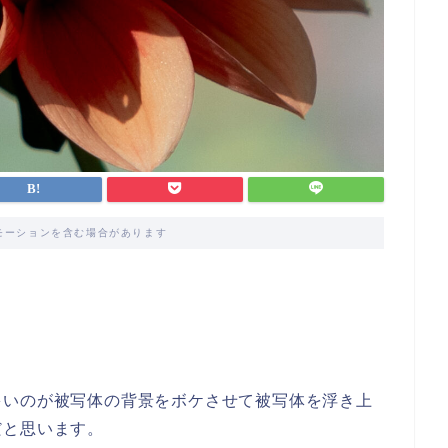
モーションを含む場合があります
。
多いのが被写体の背景をボケさせて被写体を浮き上
だと思います。