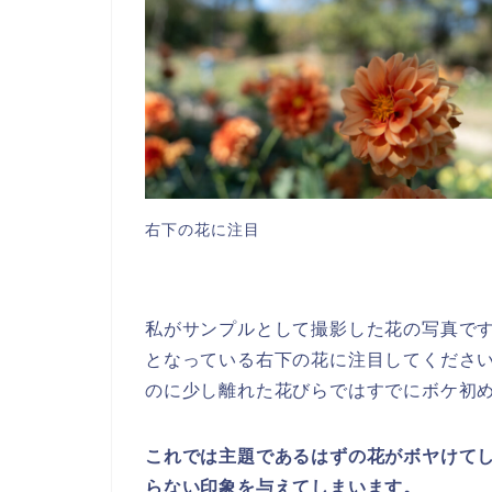
右下の花に注目
私がサンプルとして撮影した花の写真で
となっている右下の花に注目してくださ
のに少し離れた花びらではすでにボケ初
これでは主題であるはずの花がボヤけて
らない印象を与えてしまいます。