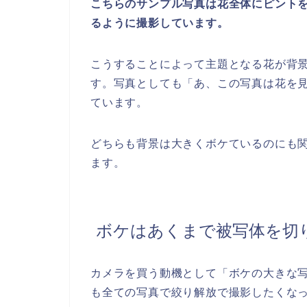
こちらのサンプル写真は花全体にピント
るように撮影しています。
こうすることによって主題となる花が背
す。写真としても「あ、この写真は花を
ています。
どちらも背景は大きくボケているのにも
ます。
ボケはあくまで被写体を切
カメラを買う動機として「ボケの大きな
も全ての写真で絞り解放で撮影したくな