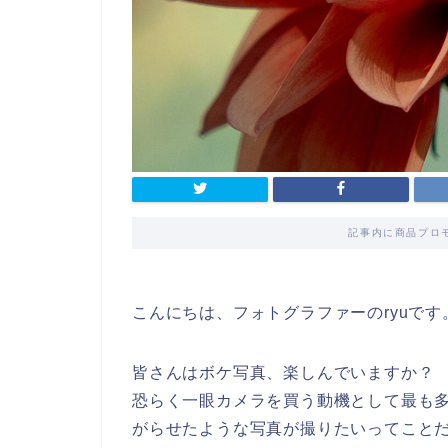
記事内に商品プロ
こんにちは、フォトグラファーのryuです
皆さんはボケ写真、楽しんでいますか？
恐らく一眼カメラを買う動機として最も
がらせたような写真が撮りたいってこと