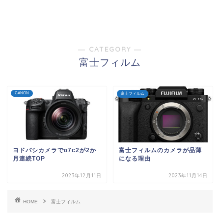
― CATEGORY ―
富士フィルム
CANON
富士フィルム
ヨドバシカメラでα7c2が2か
富士フィルムのカメラが品薄
月連続TOP
になる理由
2023年12月11日
2023年11月14日
HOME
富士フィルム