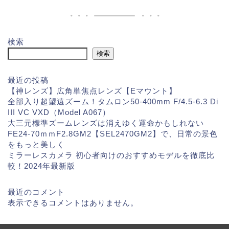
検索
検索
最近の投稿
【神レンズ】広角単焦点レンズ【Eマウント】
全部入り超望遠ズーム！タムロン50-400mm F/4.5-6.3 Di
III VC VXD（Model A067）
大三元標準ズームレンズは消えゆく運命かもしれない
FE24-70ｍｍF2.8GM2【SEL2470GM2】で、日常の景色
をもっと美しく
ミラーレスカメラ 初心者向けのおすすめモデルを徹底比
較！2024年最新版
最近のコメント
表示できるコメントはありません。