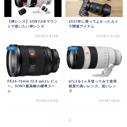
【神レンズ】SONYのEマウン
2023年に買ってよかったカメ
トで使いたい神レンズ
ラ関連アイテム
2023年12月26日
2023年12月23日
SONY
SONY
FE24-70mm f2.8 gm2レビュ
α7c2を1ヶ月使ってみて使用
ー。SONY最高峰の標準ズー
頻度の高いレンズ、低いレン
ム
ズ
2023年12月18日
2023年11月6日
1
2