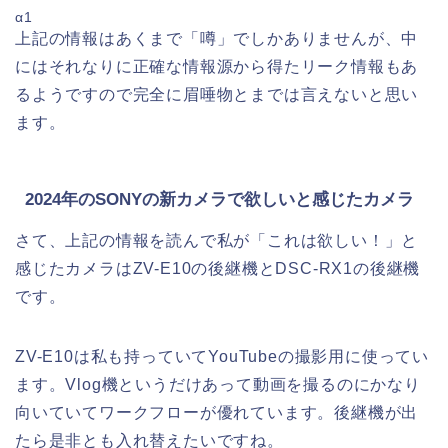
α1
上記の情報はあくまで「噂」でしかありませんが、中
にはそれなりに正確な情報源から得たリーク情報もあ
るようですので完全に眉唾物とまでは言えないと思い
ます。
2024年のSONYの新カメラで欲しいと感じたカメラ
さて、上記の情報を読んで私が「これは欲しい！」と
感じたカメラはZV-E10の後継機とDSC-RX1の後継機
です。
ZV-E10は私も持っていてYouTubeの撮影用に使ってい
ます。Vlog機というだけあって動画を撮るのにかなり
向いていてワークフローが優れています。後継機が出
たら是非とも入れ替えたいですね。