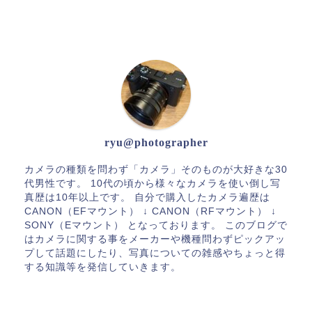
ABOUT ME
ryu@photographer
カメラの種類を問わず「カメラ」そのものが大好きな30
代男性です。 10代の頃から様々なカメラを使い倒し写
真歴は10年以上です。 自分で購入したカメラ遍歴は
CANON（EFマウント） ↓ CANON（RFマウント） ↓
SONY（Eマウント） となっております。 このブログで
はカメラに関する事をメーカーや機種問わずピックアッ
プして話題にしたり、写真についての雑感やちょっと得
する知識等を発信していきます。