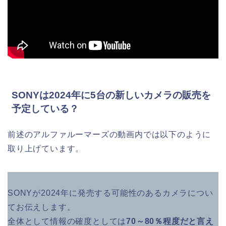
SONYは2024年に5台の新しいカメラの販売を
予定している？
前述のアルファルーマーズの動画内では以下のように
取り上げています。
SONYが2024年に発売する可能性のあるカメラについ
てお伝えします。
全体として情報の確度としては
70～80％程度だと言え