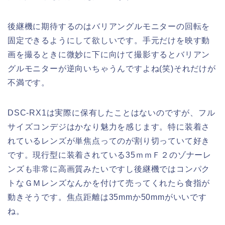
後継機に期待するのはバリアングルモニターの回転を
固定できるようにして欲しいです。手元だけを映す動
画を撮るときに微妙に下に向けて撮影するとバリアン
グルモニターが逆向いちゃうんですよね(笑)それだけが
不満です。
DSC-RX1は実際に保有したことはないのですが、フル
サイズコンデジはかなり魅力を感じます。特に装着さ
れているレンズが単焦点ってのが割り切っていて好き
です。現行型に装着されている35ｍｍＦ２のゾナーレ
ンズも非常に高画質みたいですし後継機ではコンパク
トなＧＭレンズなんかを付けて売ってくれたら食指が
動きそうです。焦点距離は35mmか50mmがいいです
ね。