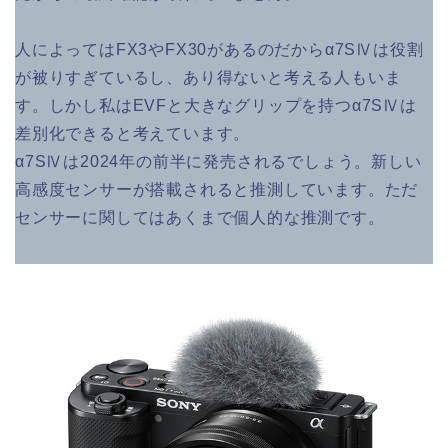
人によってはFX3やFX30があるのだからα7SⅣは役割
が被りすぎているし、あり得ないと考える人もいま
す。しかし私はEVFと大きなグリップを持つα7SⅣは
差別化できると考えています。
α7SⅣは2024年の前半に発売されるでしょう。新しい
高感度センサーが搭載されると推測しています。ただ
センサーに関してはあくまで個人的な推測です。