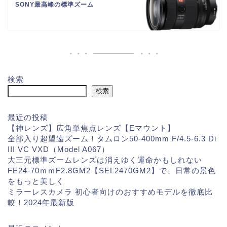
SONY最高峰の標準ズーム
検索
検索
最近の投稿
【神レンズ】広角単焦点レンズ【Eマウント】
全部入り超望遠ズーム！タムロン50-400mm F/4.5-6.3 Di
III VC VXD（Model A067）
大三元標準ズームレンズは消えゆく運命かもしれない
FE24-70ｍｍF2.8GM2【SEL2470GM2】で、日常の景色
をもっと美しく
ミラーレスカメラ 初心者向けのおすすめモデルを徹底比
較！2024年最新版