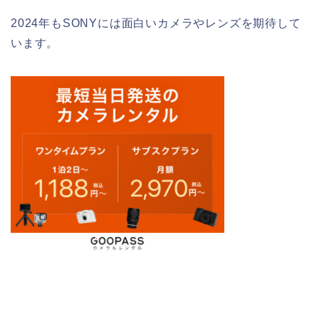
2024年もSONYには面白いカメラやレンズを期待して
います。
Sony
アルファルーマーズ
一眼カメラ
噂話