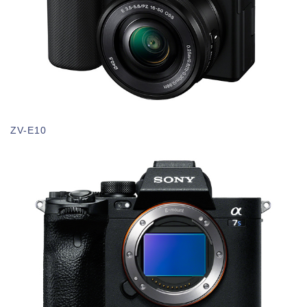
ZV-E10