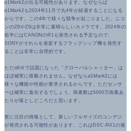
α1Mark2が出る可能性があります。なぜならば
α1Mark2も2024年11月で丸4年が経過することになる
からです。この4年で様々な競争が起こりました。ニコ
ンのZ8やZ9は非常に素晴らしいカメラです。2024年の
前半にはCANONのR1も発売される予定なので、
SONYがそれらを凌駕するフラッグシップ機を発売す
ることは非常に合理的です。
ただα9Ⅲで話題になった「グローバルシャッター」は
ほぼ確実に搭載されません。なぜならα1Mark2には
様々な機能や性能が要求されるからです。ただセンサ
ーは確実に進化するでしょう。画素数は5000万画素あ
たりが落としどころだと思います。
更に注目の情報として、新しいフルサイズのコンデジ
が発売される可能性があります。これはDSC-RX1の後