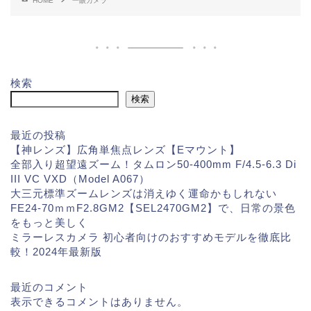
HOME
一眼カメラ
検索
検索
最近の投稿
【神レンズ】広角単焦点レンズ【Eマウント】
全部入り超望遠ズーム！タムロン50-400mm F/4.5-6.3 Di
III VC VXD（Model A067）
大三元標準ズームレンズは消えゆく運命かもしれない
FE24-70ｍｍF2.8GM2【SEL2470GM2】で、日常の景色
をもっと美しく
ミラーレスカメラ 初心者向けのおすすめモデルを徹底比
較！2024年最新版
最近のコメント
表示できるコメントはありません。