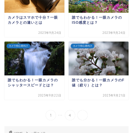
カメラはスマホで十分？一眼
誰でもわかる！一眼カメラの
カメラとの違いとは
ISO感度とは？
2023年9月24日
2023年9月24日
カメラ初心者向け
カメラ初心者向け
誰でもわかる！一眼カメラの
誰でも分かる！一眼カメラのF
シャッタースピードとは？
値（絞り）とは？
2023年9月22日
2023年9月21日
...
1
4
5