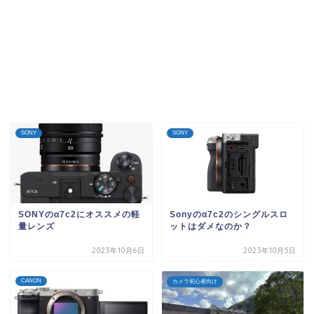
SONY
SONY
SONYのα7c2にオススメの軽
Sonyのα7c2のシングルスロ
量レンズ
ットはダメなのか？
2023年10月6日
2023年10月5日
CANON
カメラ初心者向け