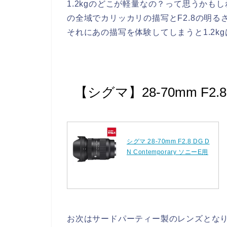
1.2kgのどこが軽量なの？って思うかもし
の全域でカリッカリの描写とF2.8の明
それにあの描写を体験してしまうと1.2k
【シグマ】28-70mm F2.8
シグマ 28-70mm F2.8 DG D
N Contemporary ソニーE用
お次はサードパーティー製のレンズとな