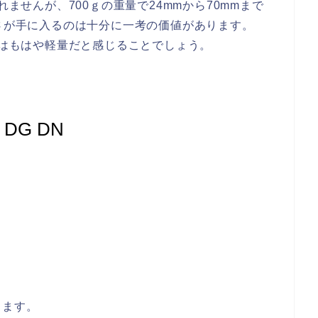
れませんが、700ｇの重量で24mmから70mmまで
るさが手に入るのは十分に一考の価値があります。
gはもはや軽量だと感じることでしょう。
 DG DN
ります。