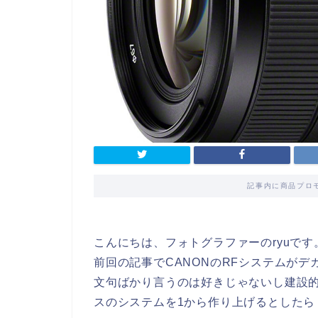
記事内に商品プロ
こんにちは、フォトグラファーのryuです
前回の記事でCANONのRFシステムが
文句ばかり言うのは好きじゃないし建設
スのシステムを1から作り上げるとしたら