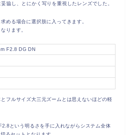
さに関しては妥協し、とにかく写りを重視したレンズでした。
く求める場合に選択肢に入ってきます。
となります。
mm F2.8 DG DN
体とフルサイズ大三元ズームとは思えないほどの軽
域でF2.8という明るさを手に入れながらシステム全体
を切るセットとなります。