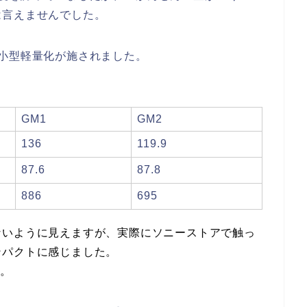
は言えませんでした。
小型軽量化が施されました。
GM1
GM2
136
119.9
87.6
87.8
886
695
ないように見えますが、実際にソニーストアで触っ
ンパクトに感じました。
す。