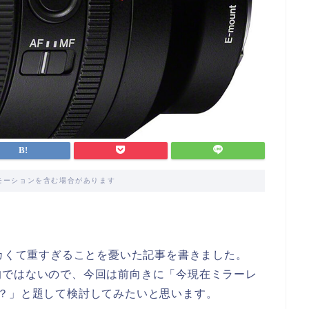
モーションを含む場合があります
。
デカくて重すぎることを憂いた記事を書きました。
的ではないので、今回は前向きに「今現在ミラーレ
？」と題して検討してみたいと思います。