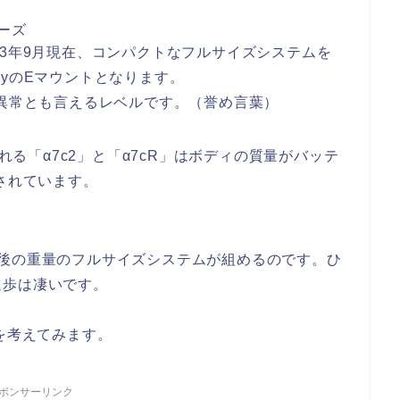
ーズ
23年9月現在、コンパクトなフルサイズシステムを
nyのEマウントとなります。
は異常とも言えるレベルです。（誉め言葉）
される「α7c2」と「α7cR」はボディの質量がバッテ
されています。
前後の重量のフルサイズシステムが組めるのです。ひ
進歩は凄いです。
を考えてみます。
ポンサーリンク