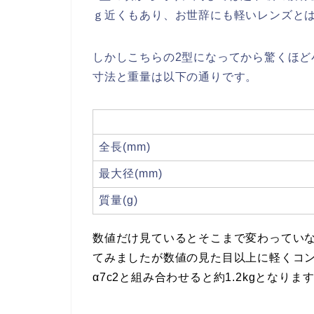
ｇ近くもあり、お世辞にも軽いレンズと
しかしこちらの2型になってから驚くほど
寸法と重量は以下の通りです。
全長(mm)
最大径(mm)
質量(g)
数値だけ見ているとそこまで変わってい
てみましたが数値の見た目以上に軽くコ
α7c2と組み合わせると約1.2kgとなりま