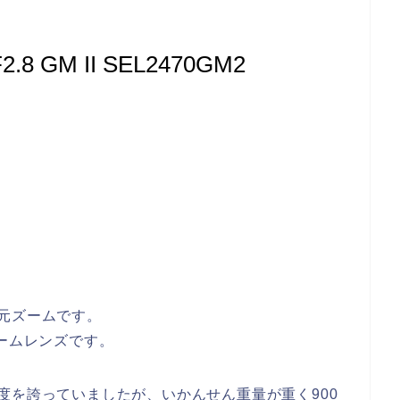
8 GM II SEL2470GM2
元ズームです。
ズームレンズです。
度を誇っていましたが、いかんせん重量が重く900