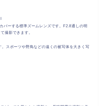
I
でをカバーする標準ズームレンズです。F2.8通しの明
えて撮影できます。
ンズです。スポーツや野鳥などの遠くの被写体を大きく写