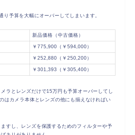
通り予算を大幅にオーバーしてしまいます。
新品価格（中古価格）
￥775,900（￥594,000）
￥252,880（￥250,200）
￥301,393（￥305,400）
メラとレンズだけで15万円も予算オーバーしてし
てのはカメラ本体とレンズの他にも揃えなければい
りますし、レンズを保護するためのフィルターや予
せばキリがありません。