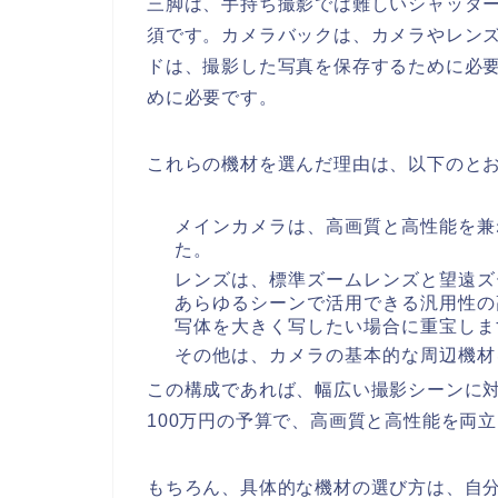
三脚は、手持ち撮影では難しいシャッタ
須です。カメラバックは、カメラやレン
ドは、撮影した写真を保存するために必
めに必要です。
これらの機材を選んだ理由は、以下のと
メインカメラは、高画質と高性能を兼
た。
レンズは、標準ズームレンズと望遠ズ
あらゆるシーンで活用できる汎用性の
写体を大きく写したい場合に重宝しま
その他は、カメラの基本的な周辺機材
この構成であれば、幅広い撮影シーンに
100万円の予算で、高画質と高性能を両
もちろん、具体的な機材の選び方は、自