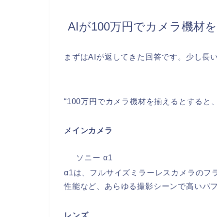
AIが100万円でカメラ機
まずはAIが返してきた回答です。少し長
“100万円でカメラ機材を揃えるとすると
メインカメラ
ソニー α1
α1は、フルサイズミラーレスカメラのフ
性能など、あらゆる撮影シーンで高いパ
レンズ