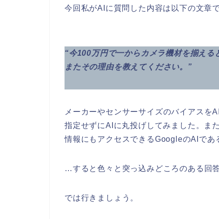
今回私がAIに質問した内容は以下の文章
“今100万円で一からカメラ機材を揃え
またその理由を教えてください。”
メーカーやセンサーサイズのバイアスをA
指定せずにAIに丸投げしてみました。ま
情報にもアクセスできるGoogleのAIであ
…すると色々と突っ込みどころのある回答
では行きましょう。