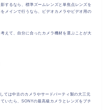
撮影するなら、標準ズームレンズと単焦点レンズを
影をメインで行うなら、ビデオカメラやビデオ用の
く考えて、自分に合ったカメラ機材を選ぶことが大
Ｉ
としては中古のカメラやサードパーティ製の大三元
ていたら、SONYの最高級カメラとレンズをブチ