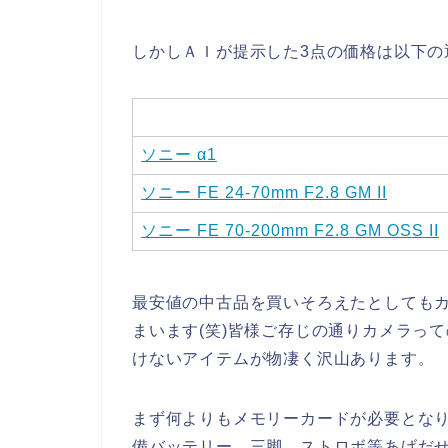
しかしＡＩが提示した3点の価格は以下の
ソニー α1
ソニー FE 24-70mm F2.8 GM II
ソニー FE 70-200mm F2.8 GM OSS II
最安値の中古品を買いそろえたとしてもカ
まいます(笑)皆様ご存じの通りカメラっ
けないアイテムが物凄く沢山あります。
まず何よりもメモリーカードが必要とな
備バッテリー、三脚、ストロボ等あげだ