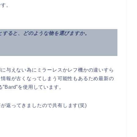
です。
るとすると、どのような物を選びますか。
Iに与えない為にミラーレスかレフ機かの違いすら
た情報が古くなってしまう可能性もあるため最新の
る”Bard”を使用しています。
が返ってきましたので共有します(笑)