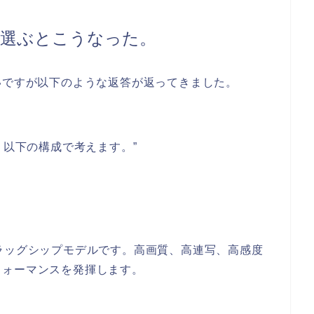
材を選ぶとこうなった。
いですが以下のような返答が返ってきました。
、以下の構成で考えます。”
ラッグシップモデルです。高画質、高連写、高感度
フォーマンスを発揮します。